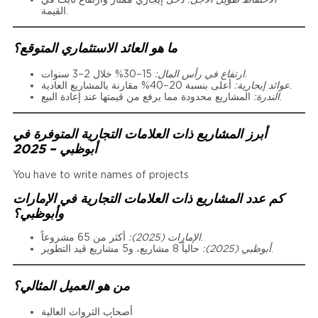
القيمة.
ما هو العائد الاستثماري المتوقع؟
15–30% خلال 2–3 سنوات.
ارتفاع في رأس المال:
أعلى بنسبة 20–40% مقارنة بالمشاريع العادية.
عوائد إيجارية:
المشاريع محدودة مما يرفع من قيمتها عند إعادة البيع.
الندرة:
أبرز المشاريع ذات العلامات التجارية المتوفرة في
أبوظبي – 2025
You have to write names of projects
كم عدد المشاريع ذات العلامات التجارية في الإمارات
وأبوظبي؟
أكثر من 65 مشروعاً.
الإمارات (2025):
حالياً 8 مشاريع، و5 مشاريع قيد التطوير.
أبوظبي (2025):
من هو العميل المثالي؟
أصحاب الثروات العالية