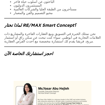
الباحثون عن أسلوب حياة فاخر
المستثمرون الدوليون
مستأجرون من الطبقة العليا والشركات العالمية
محبو التصميم والفن والمعمار
لماذا تختار RE/MAX Smart Concept؟
نحن نمتلك الخبرة في التسويق وبيع العقارات الفاخرة والمشاريع ذات
العلامات التجارية في أبوظبي. سواء كنت تبحث عن سكن راقٍ أو استثمار
مربح، فريقنا يقدم لك استشارة مخصصة مع أحدث الفرص العقارية.
احجز استشارتك الخاصة الآن